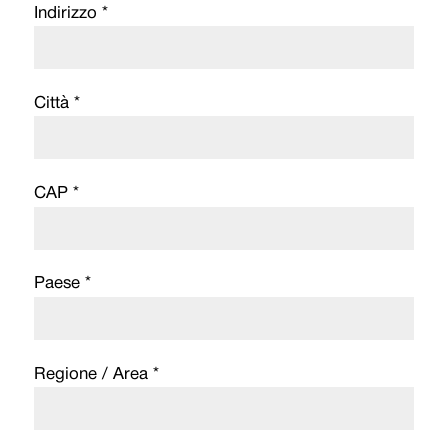
Indirizzo *
Città *
CAP *
Paese *
Regione / Area *