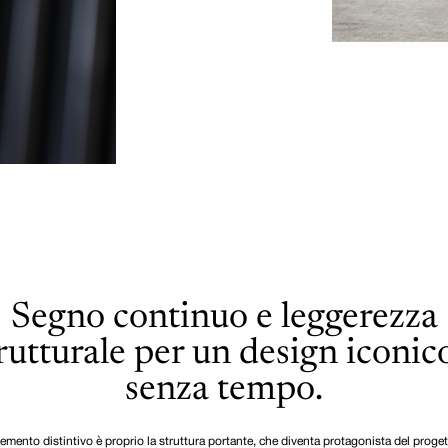
Segno continuo e leggerezza
rutturale per un design iconic
senza tempo.
emento distintivo è proprio la struttura portante, che diventa protagonista del proge