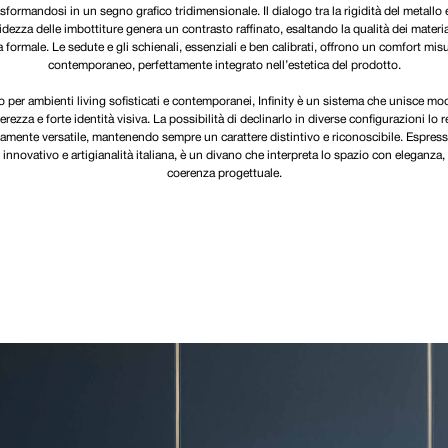
asformandosi in un segno grafico tridimensionale. Il dialogo tra la rigidità del metallo e
dezza delle imbottiture genera un contrasto raffinato, esaltando la qualità dei material
a formale. Le sedute e gli schienali, essenziali e ben calibrati, offrono un comfort mis
contemporaneo, perfettamente integrato nell’estetica del prodotto.
 per ambienti living sofisticati e contemporanei, Infinity è un sistema che unisce mod
erezza e forte identità visiva. La possibilità di declinarlo in diverse configurazioni lo 
amente versatile, mantenendo sempre un carattere distintivo e riconoscibile. Espress
innovativo e artigianalità italiana, è un divano che interpreta lo spazio con eleganza,
coerenza progettuale.