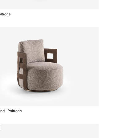
oltrone
nd | Poltrone