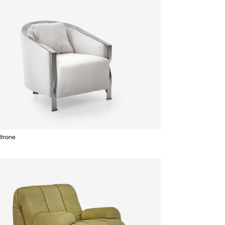
ltrone