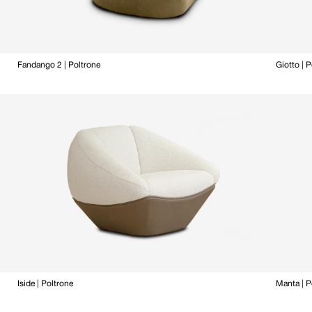
Fandango 2 | Poltrone
Giotto | 
Iside | Poltrone
Manta | P