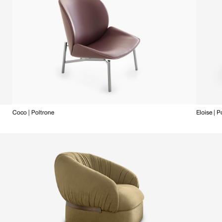
Coco | Poltrone
Eloise | P