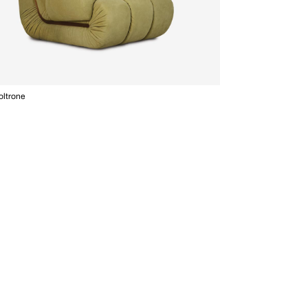
oltrone