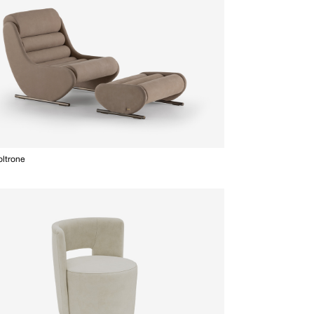
oltrone