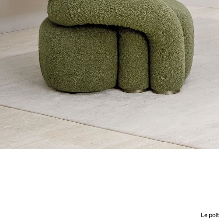
Le polt