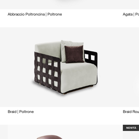
Abbraccio Poltroncina | Poltrone
Agata | P
Braid | Poltrone
Braid Rou
NOVITÀ