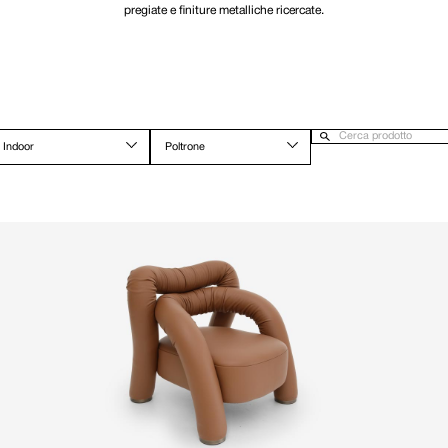
pregiate e finiture metalliche ricercate.
Indoor
Poltrone