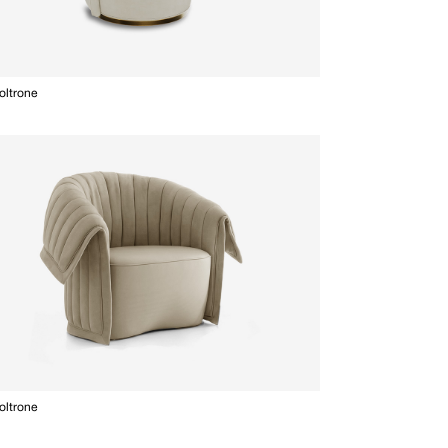
Poltrone
oltrone