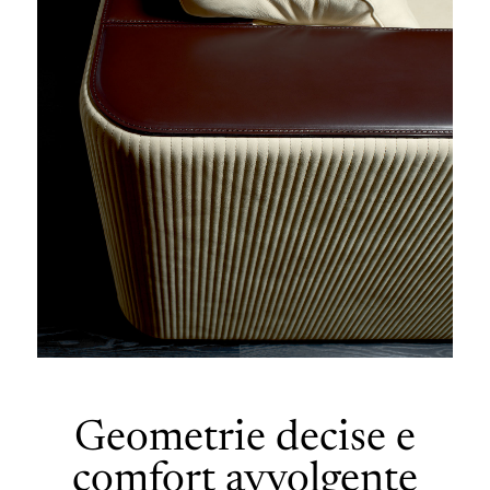
Geometrie decise e
comfort avvolgente