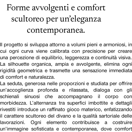
Forme avvolgenti e comfort
scultoreo per un’eleganza
contemporanea.
Il progetto si sviluppa attorno a volumi pieni e armoniosi, in
cui ogni curva viene calibrata con precisione per creare
una percezione di equilibrio, leggerezza e continuità visiva.
La silhouette organica, ampia e avvolgente, elimina ogni
rigidità geometrica e trasmette una sensazione immediata
di comfort e naturalezza.
La seduta, generosa nelle proporzioni e studiata per offrire
un’accoglienza profonda e rilassata, dialoga con gli
schienali sinuosi che accompagnano il corpo con
morbidezza. L’alternanza tra superfici imbottite e dettagli
rivestiti introduce un raffinato gioco materico, enfatizzando
il carattere scultoreo del divano e la qualità sartoriale delle
lavorazioni. Ogni elemento contribuisce a costruire
un’immagine sofisticata e contemporanea, dove comfort