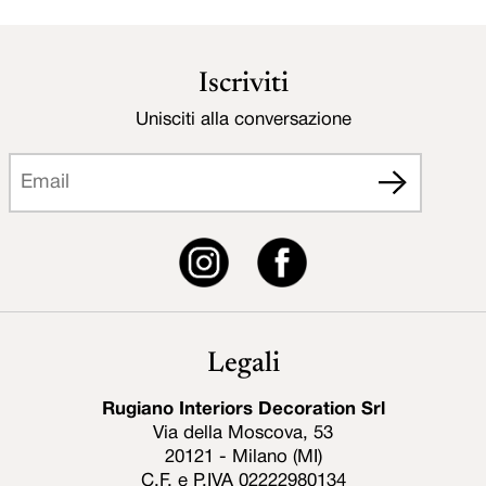
Iscriviti
Unisciti alla conversazione
Legali
Rugiano Interiors Decoration Srl
Via della Moscova, 53
20121 - Milano (MI)
C.F. e P.IVA 02222980134