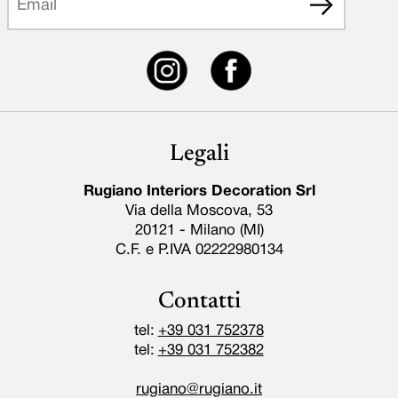
Legali
Rugiano Interiors Decoration Srl
Via della Moscova, 53
20121 - Milano (MI)
C.F. e P.IVA 02222980134
Contatti
tel:
+39 031 752378
tel:
+39 031 752382
rugiano@rugiano.it