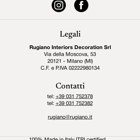
Legali
Rugiano Interiors Decoration Srl
Via della Moscova, 53
20121 - Milano (MI)
C.F. e P.IVA 02222980134
Contatti
tel:
+39 031 752378
tel:
+39 031 752382
rugiano@rugiano.it
100% Made in Italy ITPI certified