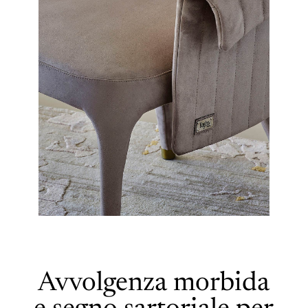
Avvolgenza morbida