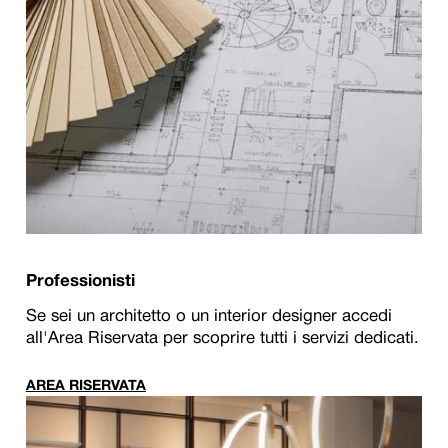
Professionisti
Se sei un architetto o un interior designer accedi
all'Area Riservata per scoprire tutti i servizi dedicati.
AREA RISERVATA