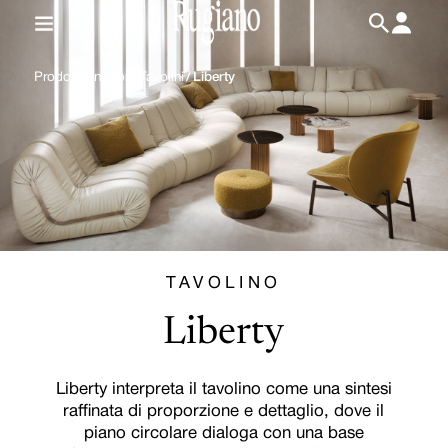
IT
/
EN
Prodotti
/
Indoor
/
Tavolini
/
Liberty
TAVOLINO
Liberty
Liberty interpreta il tavolino come una sintesi
raffinata di proporzione e dettaglio, dove il
piano circolare dialoga con una base