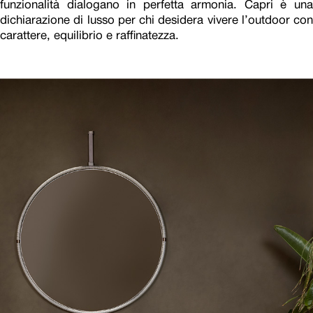
funzionalità dialogano in perfetta armonia. Capri è una
dichiarazione di lusso per chi desidera vivere l’outdoor con
carattere, equilibrio e raffinatezza.