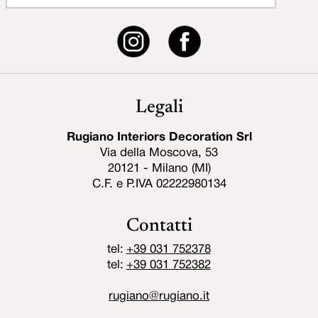
Legali
Rugiano Interiors Decoration Srl
Via della Moscova, 53
20121 - Milano (MI)
C.F. e P.IVA 02222980134
Contatti
tel:
+39 031 752378
tel:
+39 031 752382
rugiano@rugiano.it