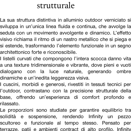
strutturale
La sua struttura distintiva in alluminio outdoor verniciato si
sviluppa in un’unica linea fluida e continua, che avvolge la
seduta con un movimento avvolgente e dinamico. L’effetto
visivo richiama il ritmo di un nastro metallico che si piega e
si estende, trasformando l’elemento funzionale in un segno
architettonico forte e riconoscibile.
I listelli curvati che compongono l’intera scocca danno vita
a una texture tridimensionale e vibrante, dove pieni e vuoti
dialogano con la luce naturale, generando ombre
dinamiche e un’inedita leggerezza visiva.
I cuscini, morbidi e generosi, rivestiti in tessuti tecnici per
l’outdoor, contrastano con la precisione strutturale della
base, offrendo un’esperienza di comfort profondo e
rilassato.
Le proporzioni sono studiate per garantire equilibrio tra
solidità e sospensione, rendendo Infinity un pezzo
scultoreo e funzionale al tempo stesso. Pensato per
terrazze, patii e ambienti contract di alto profilo, Infinity