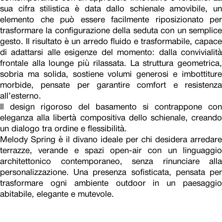
sua cifra stilistica è data dallo schienale amovibile, un
elemento che può essere facilmente riposizionato per
trasformare la configurazione della seduta con un semplice
gesto. Il risultato è un arredo fluido e trasformabile, capace
di adattarsi alle esigenze del momento: dalla convivialità
frontale alla lounge più rilassata. La struttura geometrica,
sobria ma solida, sostiene volumi generosi e imbottiture
morbide, pensate per garantire comfort e resistenza
all’esterno.
Il design rigoroso del basamento si contrappone con
eleganza alla libertà compositiva dello schienale, creando
un dialogo tra ordine e flessibilità.
Melody Spring è il divano ideale per chi desidera arredare
terrazze, verande e spazi open-air con un linguaggio
architettonico contemporaneo, senza rinunciare alla
personalizzazione. Una presenza sofisticata, pensata per
trasformare ogni ambiente outdoor in un paesaggio
abitabile, elegante e mutevole.