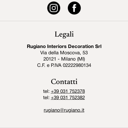
Legali
Rugiano Interiors Decoration Srl
Via della Moscova, 53
20121 - Milano (MI)
C.F. e P.IVA 02222980134
Contatti
tel:
+39 031 752378
tel:
+39 031 752382
rugiano@rugiano.it