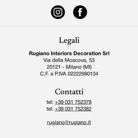
Legali
Rugiano Interiors Decoration Srl
Via della Moscova, 53
20121 - Milano (MI)
C.F. e P.IVA 02222980134
Contatti
tel:
+39 031 752378
tel:
+39 031 752382
rugiano@rugiano.it