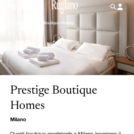
IT
/
EN
Progetti
/
Prestige Boutique Homes
Prestige Boutique
Homes
Milano