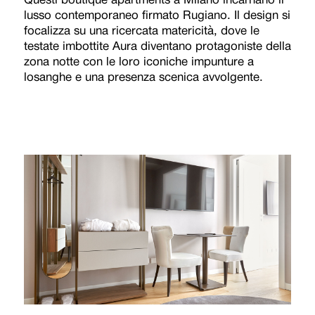
Questi boutique apartments a Milano incarnano il
lusso contemporaneo firmato Rugiano. Il design si
focalizza su una ricercata matericità, dove le
testate imbottite Aura diventano protagoniste della
zona notte con le loro iconiche impunture a
losanghe e una presenza scenica avvolgente.