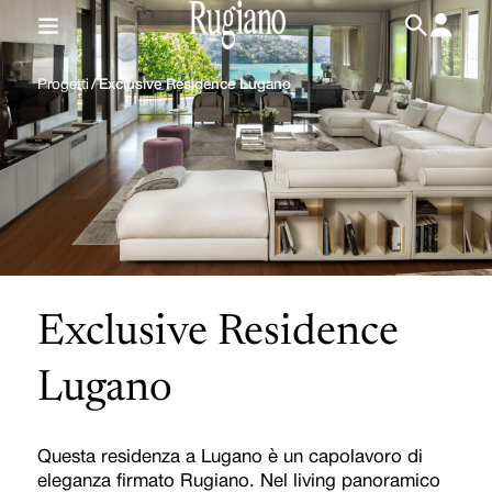
IT
/
EN
Progetti
/
Exclusive Residence Lugano
Exclusive Residence
Lugano
Questa residenza a Lugano è un capolavoro di
eleganza firmato Rugiano. Nel living panoramico