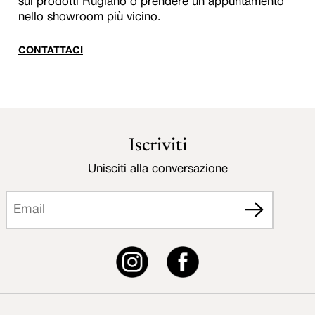
sui prodotti Rugiano o prendere un appuntamento
nello showroom più vicino.
CONTATTACI
Iscriviti
Unisciti alla conversazione