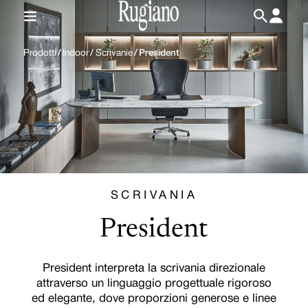
IT
/
EN
Prodotti
/
Indoor
/
Scrivanie
/
President
SCRIVANIA
President
President interpreta la scrivania direzionale
attraverso un linguaggio progettuale rigoroso
ed elegante, dove proporzioni generose e linee